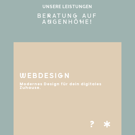
UNSERE LEISTUNGEN
BErATUNg AUF
AuGENHÖhE!
wEBDESIgN
Modernes Design für dein digitales
Zuhause.
?