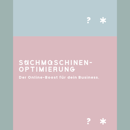
?
SuCHMaSCHINEN-
OPTIMIERUNg
Der Online-Boost für dein Business.
?