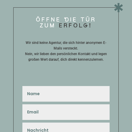
ÖFFNE dIE TÜR
ZUM
ERFOLg!
Wir sind keine Agentur, die sich hinter anonymen E-
Mails versteckt.
Nein, wir lieben den persönlichen Kontakt und legen
großen Wert darauf, dich direkt kennenzulernen.