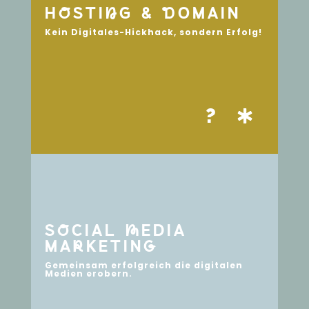
HoSTInG & dOMAIN
Kein Digitales-Hickhack, sondern Erfolg!
?
SoCIAL mEDIA
MArKETINg
Gemeinsam erfolgreich die digitalen
Medien erobern.